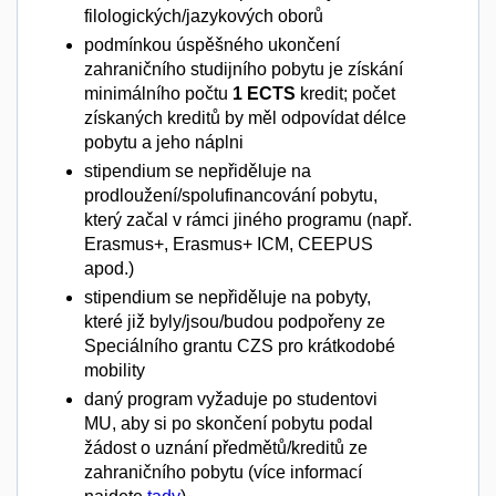
filologických/jazykových oborů
podmínkou úspěšného ukončení
zahraničního studijního pobytu je získání
minimálního počtu
1 ECTS
kredit; počet
získaných kreditů by měl odpovídat délce
pobytu a jeho náplni
stipendium se nepřiděluje na
prodloužení/spolufinancování pobytu,
který začal v rámci jiného programu (např.
Erasmus+, Erasmus+ ICM, CEEPUS
apod.)
stipendium se nepřiděluje na pobyty,
které již byly/jsou/budou podpořeny ze
Speciálního grantu CZS pro krátkodobé
mobility
daný program vyžaduje po studentovi
MU, aby si po skončení pobytu podal
žádost o uznání předmětů/kreditů ze
zahraničního pobytu (více informací