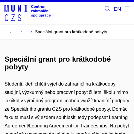
EN
Speciální grant pro krátkodobé pobyty
Speciální grant pro krátkodobé
pobyty
Studenti, kteří chtějí vyjet do zahraničí na krátkodobý
studijní, výzkumný nebo pracovní pobyt či letní školu mimo
jakýkoliv výměnný program, mohou využít finanční podpory
ze Speciálního grantu CZS pro krátkodobé pobyty. Domácí
fakulta musí s výjezdem souhlasit, tedy podepsat Learning
Agreement/Learning Agreement for Traineeships. Na pobyt