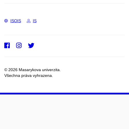
ISOIS
IS
Facebook
Instagram
Twitter
© 2026 Masarykova univerzita.
Všechna práva vyhrazena.