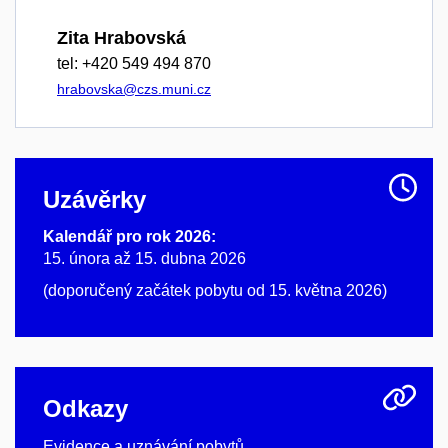
Zita Hrabovská
tel: +420 549 494 870
hrabovska@czs.muni.cz
Uzávěrky
Kalendář pro rok 2026:
15. února až 15. dubna 2026
(doporučený začátek pobytu od 15. května 2026)
Odkazy
Evidence a uznávání pobytů