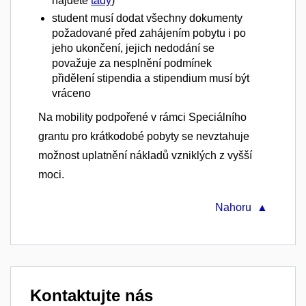
najdete
tady
)
student musí dodat všechny dokumenty
požadované před zahájením pobytu i po
jeho ukončení, jejich nedodání se
považuje za nesplnění podmínek
přidělení stipendia a stipendium musí být
vráceno
Na mobility podpořené v rámci Speciálního
grantu pro krátkodobé pobyty se nevztahuje
možnost uplatnění nákladů vzniklých z vyšší
moci.
Nahoru ▲
Kontaktujte nás