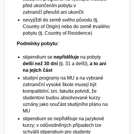
před ukončením pobytu v
zahraničí přerušit ani ukončit
nevyjíždí do země svého původu (tj.
Country of Origin) nebo do země trvalého
pobytu (tj. Country of Residence)
Podmínky pobytu:
stipendium se
nepřiděluje
na pobyty
delší než 30 dní
(tj. 31 a delší),
a to ani
na jejich část
studijní programy na MU a na vybrané
zahraniční vysoké škole musejí být
kompatibilní, tzn. fakulta potvrdí, že
studentovi budou absolvované kurzy
uznány jako součást studijního plánu na
MU
stipendium se nepřiděluje na jazykové
kurzy; v odůvodněných případech lze
schválit stipendium pro studenty