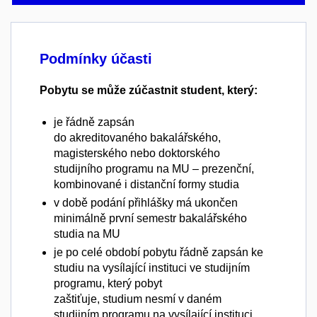
Podmínky účasti
Pobytu se může zúčastnit student, který:
je řádně zapsán
do akreditovaného bakalářského,
magisterského nebo doktorského
studijního programu na MU – prezenční,
kombinované i distanční formy studia
v době podání přihlášky má ukončen
minimálně první semestr bakalářského
studia na MU
je po celé období pobytu řádně zapsán ke
studiu na vysílající instituci ve studijním
programu, který pobyt
zaštiťuje, studium nesmí v daném
studijním programu na vysílající instituci