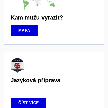
Kam můžu vyrazit?
MAPA
Jazyková příprava
ČÍST VÍCE