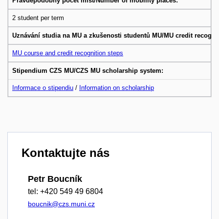
Pravděpodobný počet míst/Number of mobility places:
2 student per term
Uznávání studia na MU a zkušenosti studentů MU/MU credit recognit
MU course and credit recognition steps
Stipendium CZS MU/CZS MU scholarship system:
Informace o stipendiu
/
Information on scholarship
Kontaktujte nás
Petr Boucník
tel: +420 549 49 6804
boucnik@czs.muni.cz