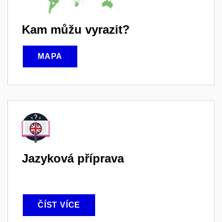
Kam můžu vyrazit?
MAPA
Jazyková příprava
ČÍST VÍCE