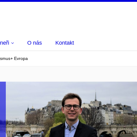
neři
O nás
Kontakt
asmus+ Evropa