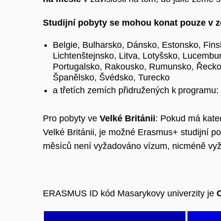
Studijní pobyty se mohou konat pouze v
Belgie, Bulharsko, Dánsko, Estonsko, Finsko
Lichtenštejnsko, Litva, Lotyšsko, Lucemb
Portugalsko, Rakousko, Rumunsko, Řecko,
Španělsko, Švédsko, Turecko
a třetích zemích přidružených k programu: 
Pro pobyty ve
Velké Británii
:
Pokud má katedr
Velké Británii, je možné Erasmus+ studijní pob
měsíců není vyžadováno vízum, nicméně vy
ERASMUS ID kód Masarykovy univerzity je