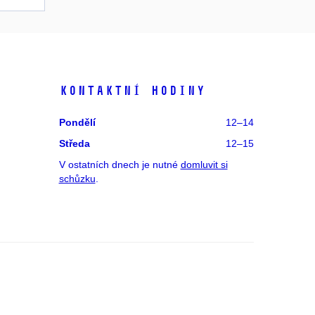
Kontaktní hodiny
Pondělí
12–14
Středa
12–15
V ostatních dnech je nutné
domluvit si
schůzku
.