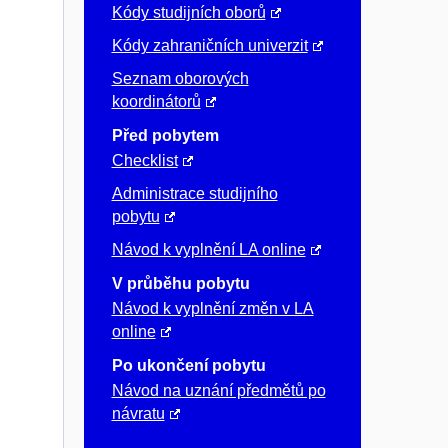
Kódy studijních oborů
Kódy zahraničních univerzit
Seznam oborových
koordinátorů
Před pobytem
Checklist
Administrace studijního
pobytu
Návod k vyplnění LA online
V průběhu pobytu
Návod k vyplnění změn v LA
online
Po ukončení pobytu
Návod na uznání předmětů po
návratu