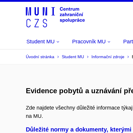
Student MU
Pracovník MU
Part
Úvodní stránka
Student MU
Informační zdroje
Evidence pobytů a uznávání př
Zde najdete všechny důležité informace týkaj
na MU.
Důležité normy a dokumenty, kterými 