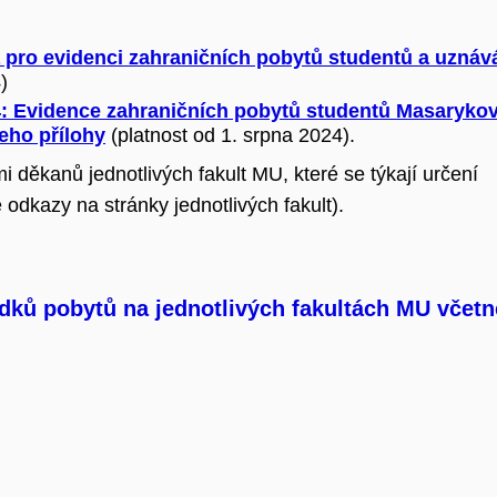
a pro evidenci zahraničních pobytů studentů a uznáv
)
24: Evidence zahraničních pobytů studentů Masaryko
jeho přílohy
(platnost od 1. srpna 2024).
 děkanů jednotlivých fakult MU, které se týkají určení
odkazy na stránky jednotlivých fakult).
dků pobytů na jednotlivých fakultách MU včetn