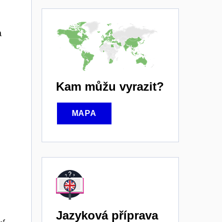
a
Kam můžu vyrazit?
MAPA
Jazyková příprava