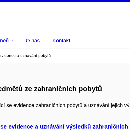
neři
O nás
Kontakt
Evidence a uznávání pobytů
edmětů ze zahraničních pobytů
ící se evidence zahraničních pobytů a uznávání jejich v
se evidence a uznávání výsledků zahraničních