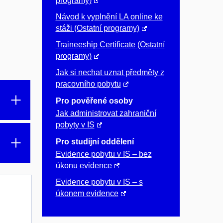
programy)
Návod k vyplnění LA online ke
stáži (Ostatní programy)
Traineeship Certificate (Ostatní
programy)
Jak si nechat uznat předměty z
pracovního pobytu
Pro pověřené osoby
Jak administrovat zahraniční
pobyty v IS
Pro studijní oddělení
Evidence pobytu v IS – bez
úkonu evidence
Evidence pobytu v IS – s
úkonem evidence